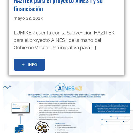
HAZITEK para el proyecto AINES I y su
financiación
mayo 22, 2023
LUMIKER cuenta con la Subvención HAZITEK
para el proyecto AINES I de la mano del
Gobierno Vasco. Una iniciativa para […]
INFO