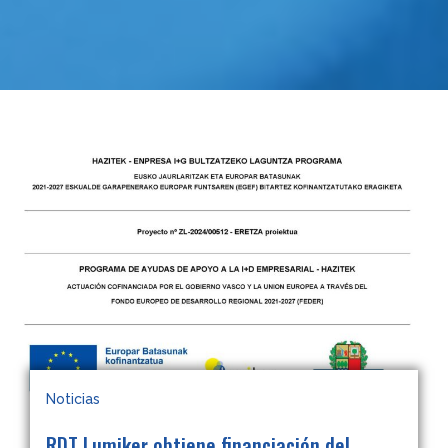
Noticias
RDT Lumiker obtiene financiación del