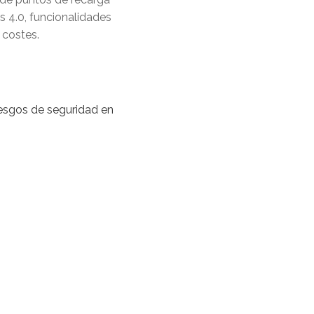
as 4.0, funcionalidades
 costes.
riesgos de seguridad en