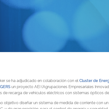
ker se ha adjudicado en colaboración con el
Cluster de Energ
RGERS
un proyecto AEI (Agrupaciones Empresariales Innovado
s de recarga de vehículos eléctricos con sistemas ópticos de
 objetivo diseñar un sistema de medida de corriente con un c
, y de gran precisión, para el control de energía y segurida