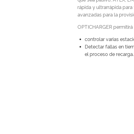
rápida y ultrarrápida para
avanzadas para la provisió
OPTICHARGER permitirá
controlar varias estac
Detectar fallas en tie
el proceso de recarga.