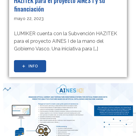
HAZITEK para el proyecto AINES I y su
financiación
mayo 22, 2023
LUMIKER cuenta con la Subvención HAZITEK
para el proyecto AINES I de la mano del
Gobierno Vasco. Una iniciativa para […]
INFO