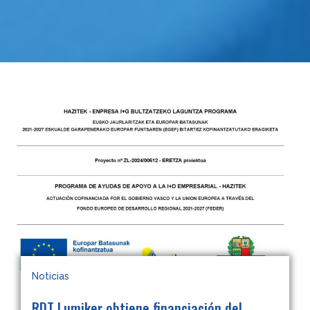
Noticias
RDT Lumiker obtiene financiación del