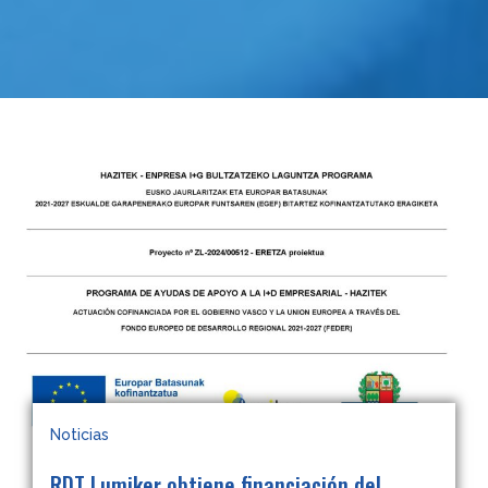
Noticias
RDT Lumiker obtiene financiación del