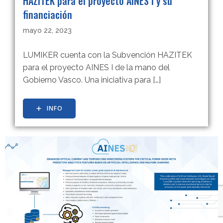
HAZITEK para el proyecto AINES I y su
financiación
mayo 22, 2023
LUMIKER cuenta con la Subvención HAZITEK
para el proyecto AINES I de la mano del
Gobierno Vasco. Una iniciativa para […]
INFO