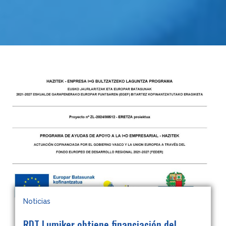
Noticias
RDT Lumiker obtiene financiación del