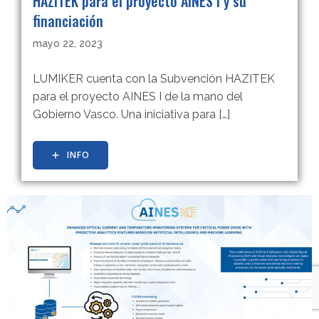
HAZITEK para el proyecto AINES I y su
financiación
mayo 22, 2023
LUMIKER cuenta con la Subvención HAZITEK
para el proyecto AINES I de la mano del
Gobierno Vasco. Una iniciativa para […]
INFO