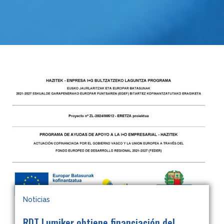
Noticias
RDT Lumiker obtiene financiación del