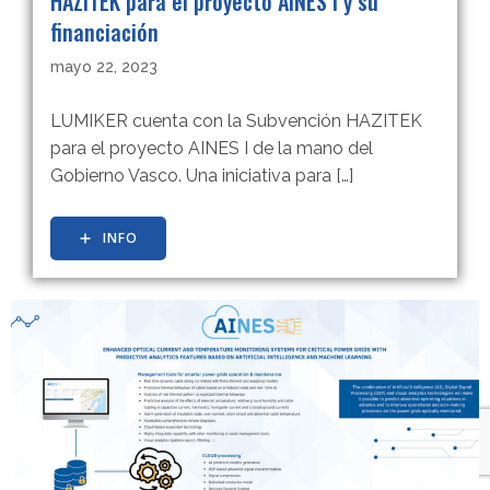
HAZITEK para el proyecto AINES I y su
financiación
mayo 22, 2023
LUMIKER cuenta con la Subvención HAZITEK
para el proyecto AINES I de la mano del
Gobierno Vasco. Una iniciativa para […]
INFO